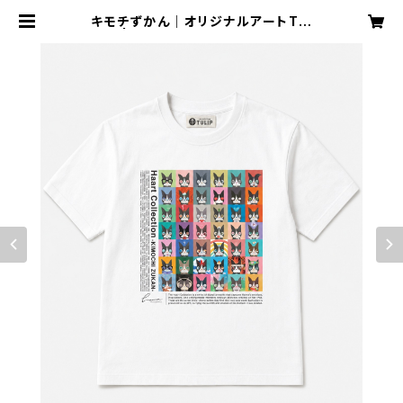
キモチずかん｜オリジナルアートTシ
ャツ | アートギフトショップ チュー
リップ