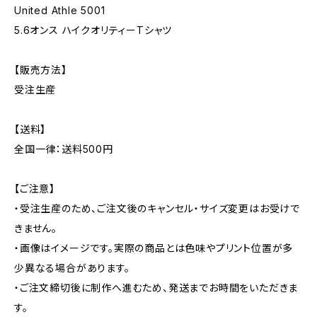
United Athle 5001
5.6オンス ハイクオリティーTシャツ
【販売方法】
受注生産
【送料】
全国一律：送料500円
【ご注意】
・受注生産のため、ご注文後のキャンセル・サイズ変更はお受けで
きません。
・画像はイメージです。実際の商品とは色味やプリント位置が多
少異なる場合があります。
・ご注文締切後に制作へ進むため、発送までお時間をいただきま
す。