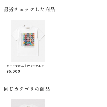
最近チェックした商品
キモチずかん｜オリジナルアート
Tシャツ
¥5,000
同じカテゴリの商品