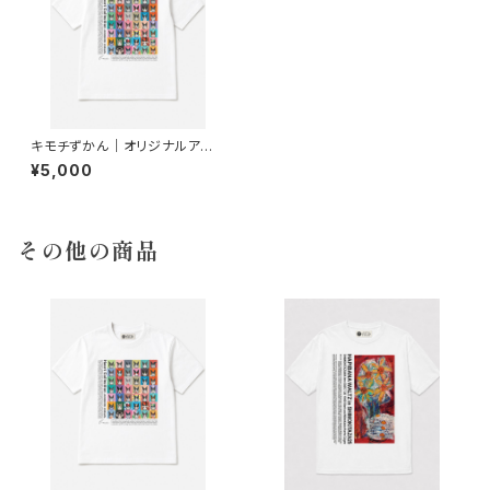
キモチずかん｜オリジナルアート
Tシャツ
¥5,000
その他の商品