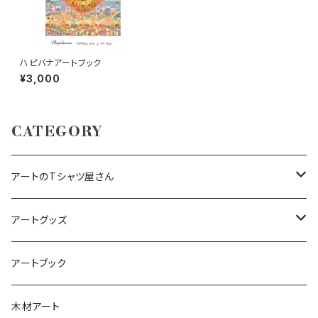
ハピバナアートブック
¥3,000
CATEGORY
アートのTシャツ屋さん
ビッグシルエットロングスリーブ Tシャツ
アートグッズ
犬アート（BostonterrierArt）
Tシャツ
アートキーホルダー
アートブック
フラワーアート（オトナ）
アートへアゴム
木材アート