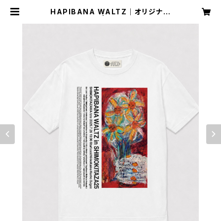
HAPIBANA WALTZ｜オリジナル
アートTシャツ | アートギフトショッ
プ チューリップ