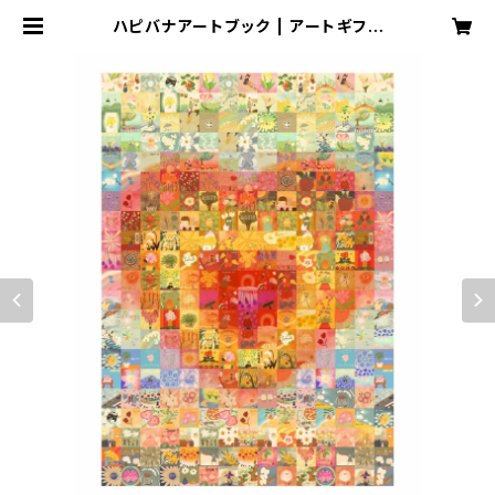
ハピバナアートブック | アートギフト
ショップ チューリップ