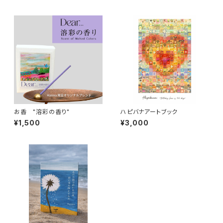
お香 "溶彩の香り"
ハピバナアートブック
¥1,500
¥3,000