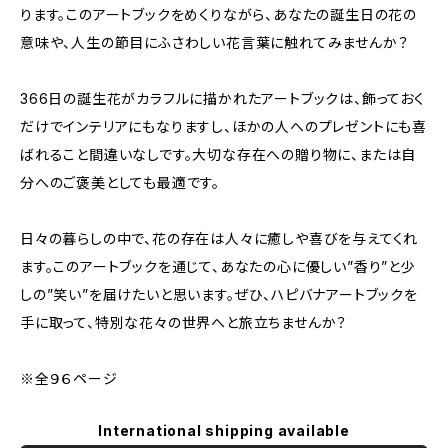
ります。このアートブックをめくりながら、あなたの誕生日の花の
意味や、人生の節目にふさわしい花言葉に触れてみませんか？
366日の誕生花がカラフルに描かれたアートブックは、飾っておく
だけでインテリアにもなりますし、ほかの人へのプレゼントにも喜
ばれること間違いなしです。大切な存在への贈り物に、または自
分へのご褒美としても最適です。
日々の暮らしの中で、花の存在は人々に癒しや喜びを与えてくれ
ます。このアートブックを通じて、あなたの心に優しい”香り”と少
しの”笑い”を届けたいと思います。ぜひ、ハピバナアートブックを
手に取って、特別な花々の世界へと旅立ちませんか？
※全９６ページ
International shipping available